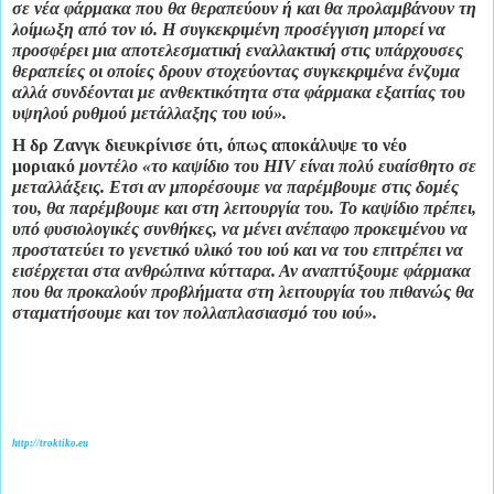
σε νέα φάρμακα που θα θεραπεύουν ή και θα προλαμβάνουν τη
λοίμωξη από τον ιό. Η συγκεκριμένη προσέγγιση μπορεί να
προσφέρει μια αποτελεσματική εναλλακτική στις υπάρχουσες
θεραπείες οι οποίες δρουν στοχεύοντας συγκεκριμένα ένζυμα
αλλά συνδέονται με ανθεκτικότητα στα φάρμακα εξαιτίας του
υψηλού ρυθμού μετάλλαξης του ιού».
Η δρ Ζανγκ διευκρίνισε ότι, όπως αποκάλυψε το νέο
μοριακό
μοντέλο «το καψίδιο του
HIV είναι πολύ ευαίσθητο σε
μεταλλάξεις. Ετσι αν μπορέσουμε να παρέμβουμε στις δομές
του, θα παρέμβουμε και στη λειτουργία του. Το καψίδιο πρέπει,
υπό φυσιολογικές συνθήκες, να μένει ανέπαφο προκειμένου να
προστατεύει το γενετικό υλικό του ιού και να του επιτρέπει να
εισέρχεται στα ανθρώπινα κύτταρα. Αν αναπτύξουμε φάρμακα
που θα προκαλούν προβλήματα στη λειτουργία του πιθανώς θα
σταματήσουμε και τον πολλαπλασιασμό του ιού».
http://troktiko.eu