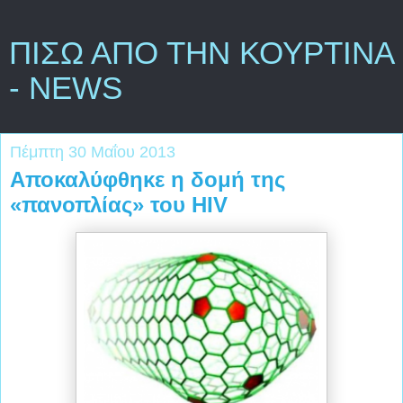
ΠΙΣΩ ΑΠΟ ΤΗΝ ΚΟΥΡΤΙΝΑ
- NEWS
Πέμπτη 30 Μαΐου 2013
Αποκαλύφθηκε η δομή της
«πανοπλίας» του HIV