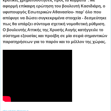
κρατικές χρηματοδοτήσεις προς τα κόμματα". Με
αφορμή επίκαιρη ερώτηση του βουλευτή Κασιδιάρη, ο
υφυπουργός Εσωτερικών Αθανασίου- παρ' όλο που
απέφυγε να δώσει συγκεκριμένα στοιχεία - δεσμεύτηκε
πως θα υπάρξει σύντομα σχετική νομοθετική ρύθμιση.
Ο βουλευτής Αττικής της Χρυσής Αυγής κατήγγειλε το
σύστημα εξουσίας και προέβη σε μία σειρά σημαντικών
παρατηρήσεων για το παρόν και το μέλλον της χώρας.
pikri-sokolata.blogspot.gr