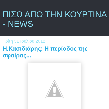
ΠΙΣΩ ΑΠΟ ΤΗΝ ΚΟΥΡΤΙΝΑ
- NEWS
Τρίτη 31 Ιουλίου 2012
Η.Κασιδιάρης: Η περίοδος της
σφαίρας...