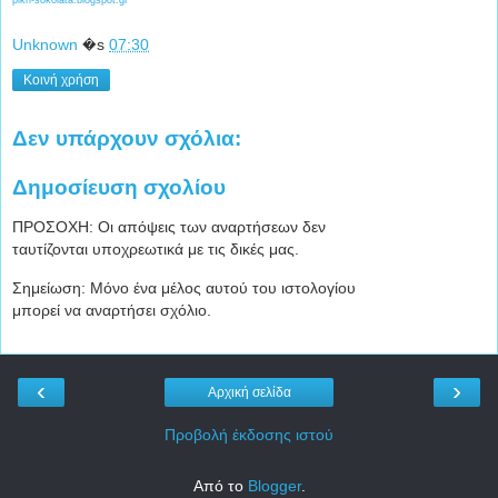
Unknown
�s
07:30
Κοινή χρήση
Δεν υπάρχουν σχόλια:
Δημοσίευση σχολίου
ΠΡΟΣΟΧΗ: Οι απόψεις των αναρτήσεων δεν
ταυτίζονται υποχρεωτικά με τις δικές μας.
Σημείωση: Μόνο ένα μέλος αυτού του ιστολογίου
μπορεί να αναρτήσει σχόλιο.
‹
›
Αρχική σελίδα
Προβολή έκδοσης ιστού
Από το
Blogger
.