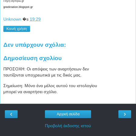
Πηγή:olympia.gr
greeknation.blogspot.gr
Unknown
�s
19:29
Κοινή χρήση
Δεν υπάρχουν σχόλια:
Δημοσίευση σχολίου
ΠΡΟΣΟΧΗ: Οι απόψεις των αναρτήσεων δεν
ταυτίζονται υποχρεωτικά με τις δικές μας.
Σημείωση: Μόνο ένα μέλος αυτού του ιστολογίου
μπορεί να αναρτήσει σχόλιο.
‹
›
Αρχική σελίδα
Προβολή έκδοσης ιστού