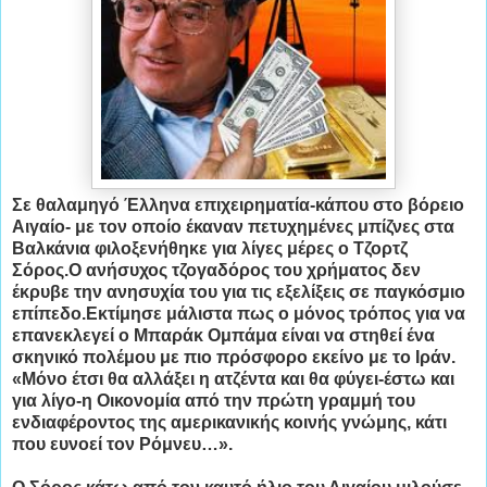
Σε θαλαμηγό Έλληνα επιχειρηματία-κάπου στο βόρειο
Αιγαίο- με τον οποίο έκαναν πετυχημένες μπίζνες στα
Βαλκάνια φιλοξενήθηκε για λίγες μέρες ο Τζορτζ
Σόρος.Ο ανήσυχος τζογαδόρος του χρήματος δεν
έκρυβε την ανησυχία του για τις εξελίξεις σε παγκόσμιο
επίπεδο.Εκτίμησε μάλιστα πως ο μόνος τρόπος για να
επανεκλεγεί ο Μπαράκ Ομπάμα είναι να στηθεί ένα
σκηνικό πολέμου με πιο πρόσφορο εκείνο με το Ιράν.
«Μόνο έτσι θα αλλάξει η ατζέντα και θα φύγει-έστω και
για λίγο-η Οικονομία από την πρώτη γραμμή του
ενδιαφέροντος της αμερικανικής κοινής γνώμης, κάτι
που ευνοεί τον Ρόμνευ…».