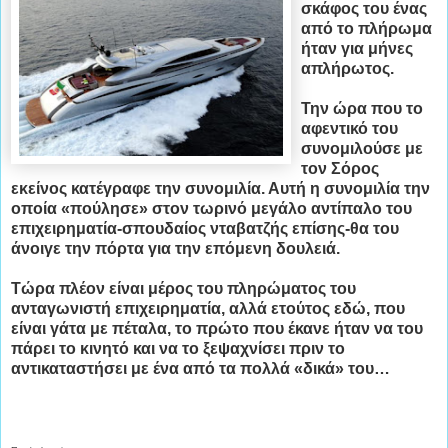
σκάφος του ένας
από το πλήρωμα
ήταν για μήνες
απλήρωτος.
Την ώρα που το
αφεντικό του
συνομιλούσε με
τον Σόρος
εκείνος κατέγραφε την συνομιλία. Αυτή η συνομιλία την
οποία «πούλησε» στον τωρινό μεγάλο αντίπαλο του
επιχειρηματία-σπουδαίος νταβατζής επίσης-θα του
άνοιγε την πόρτα για την επόμενη δουλειά.
Τώρα πλέον είναι μέρος του πληρώματος του
ανταγωνιστή επιχειρηματία, αλλά ετούτος εδώ, που
είναι γάτα με πέταλα, το πρώτο που έκανε ήταν να του
πάρει το κινητό και να το ξεψαχνίσει πριν το
αντικαταστήσει με ένα από τα πολλά «δικά» του…