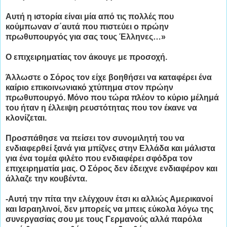
Αυτή η ιστορία είναι μία από τις πολλές που
κούμπωναν σ΄αυτά που πιστεύει ο πρώην
πρωθυπουργός για σας τους Έλληνες…»
Ο επιχειρηματίας τον άκουγε με προσοχή.
Άλλωστε ο Σόρος τον είχε βοηθήσει να καταφέρει ένα
καίριο επικοινωνιακό χτύπημα στον πρώην
πρωθυπουργό. Μόνο που τώρα πλέον το κύριο μέλημά
του ήταν η έλλειψη ρευστότητας που τον έκανε να
κλονίζεται.
Προσπάθησε να πείσει τον συνομιλητή του να
ενδιαφερθεί ξανά για μπίζνες στην Ελλάδα και μάλιστα
για ένα τομέα φιλέτο που ενδιαφέρει σφόδρα τον
επιχειρηματία μας. Ο Σόρος δεν έδειχνε ενδιαφέρον και
άλλαζε την κουβέντα.
-Αυτή την πίτα την ελέγχουν έτσι κι αλλιώς Αμερικανοί
και Ισραηλινοί, δεν μπορείς να μπεις εύκολα λόγω της
συνεργασίας σου με τους Γερμανούς αλλά παρόλα